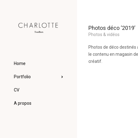
Photos déco ‘2019’
Photos & vidéos
Photos de déco destinés 
le contenu en magasin de
créatif.
Home
Portfolio
CV
A propos