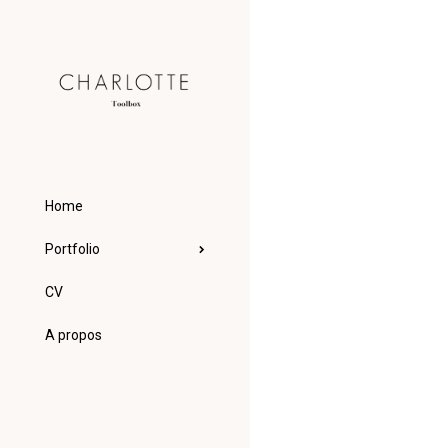
Home
Portfolio
CV
A propos